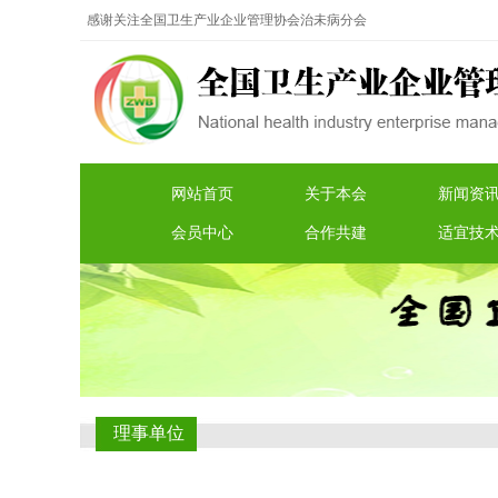
感谢关注全国卫生产业企业管理协会治未病分会
网站首页
关于本会
新闻资
会员中心
合作共建
适宜技
理事单位