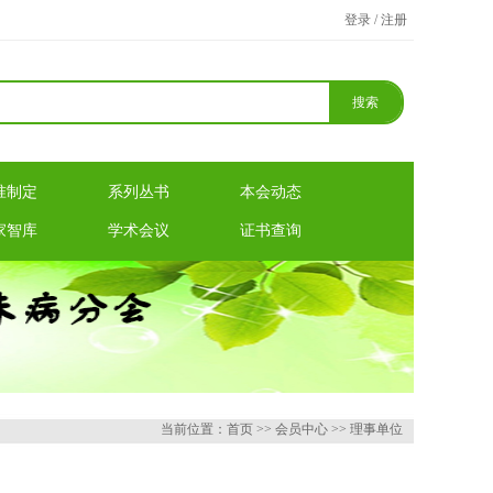
登录 / 注册
准制定
系列丛书
本会动态
家智库
学术会议
证书查询
当前位置：首页 >> 会员中心 >> 理事单位