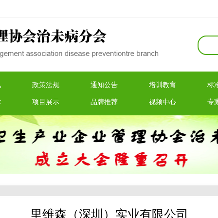
讯
政策法规
通知公告
培训教育
标
术
项目展示
品牌推荐
视频中心
专
里维森（深圳）实业有限公司