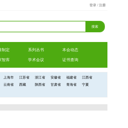
登录 / 注册
准制定
系列丛书
本会动态
家智库
学术会议
证书查询
上海市
江苏省
浙江省
安徽省
福建省
江西省
云南省
西藏
陕西省
甘肃省
青海省
宁夏