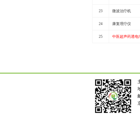
23
微波治疗机
24
康复理疗仪
25
中医超声药透电